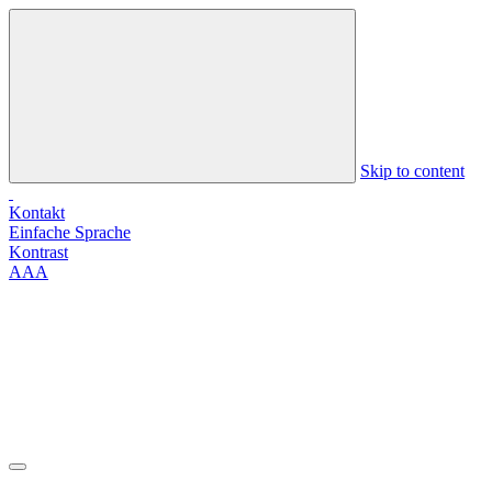
Skip to content
Kontakt
Einfache Sprache
Kontrast
A
A
A