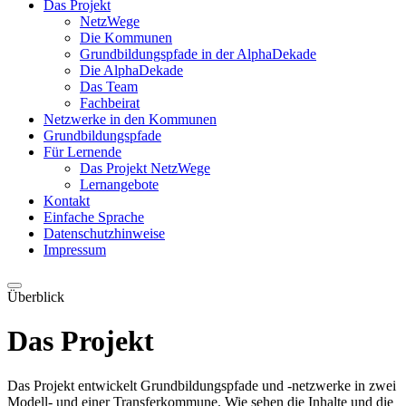
Das Projekt
NetzWege
Die Kommunen
Grundbildungspfade in der AlphaDekade
Die AlphaDekade
Das Team
Fachbeirat
Netzwerke in den Kommunen
Grundbildungspfade
Für Lernende
Das Projekt NetzWege
Lernangebote
Kontakt
Einfache Sprache
Datenschutzhinweise
Impressum
Überblick
Das Projekt
Das Projekt entwickelt Grundbildungspfade und -netzwerke in zwei
Modell- und einer Transferkommune. Wie sehen die Inhalte und die