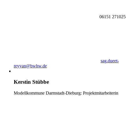
06151 271025
sag.dueet-
reyyan@bwhw.de
Kerstin Stübbe
Modellkommune Darmstadt-Dieburg: Projektmitarbeiterin