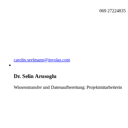
069 27224835
carolin.seelmann@involas.com
Dr. Selin Arusoglu
Wissenstransfer und Datenaufbereitung: Projektmitarbeiterin