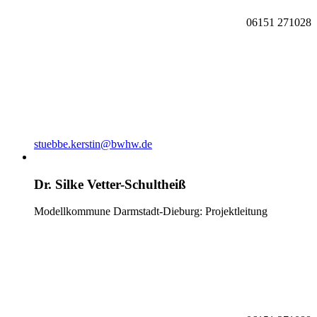
06151 271028
stuebbe.kerstin@bwhw.de
Dr. Silke Vetter-Schultheiß
Modellkommune Darmstadt-Dieburg: Projektleitung