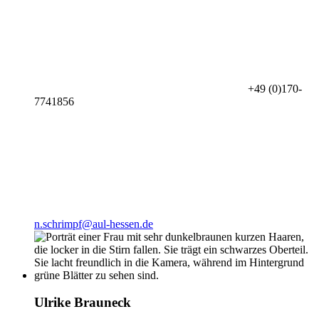
+49 (0)170-
7741856
n.schrimpf@aul-hessen.de
Ulrike Brauneck