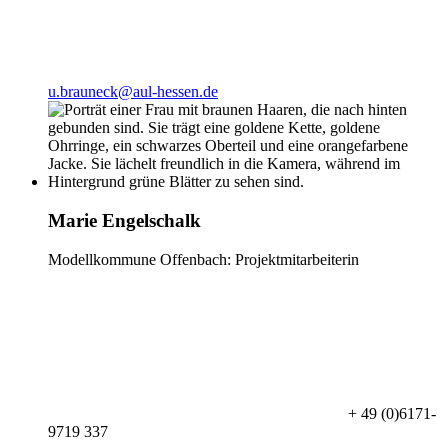
u.brauneck@aul-hessen.de
Marie Engelschalk
Modellkommune Offenbach: Projektmitarbeiterin
+ 49 (0)6171-
9719 337