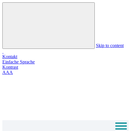
Skip to content
Kontakt
Einfache Sprache
Kontrast
A
A
A