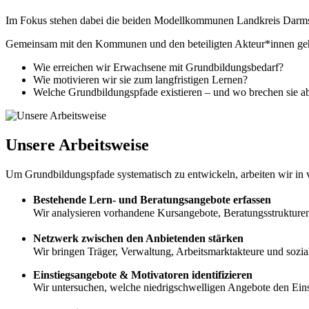
Im Fokus stehen dabei die beiden Modellkommunen Landkreis Darms
Gemeinsam mit den Kommunen und den beteiligten Akteur*innen gehe
Wie erreichen wir Erwachsene mit Grundbildungsbedarf?
Wie motivieren wir sie zum langfristigen Lernen?
Welche Grundbildungspfade existieren – und wo brechen sie a
Unsere Arbeitsweise
Um Grundbildungspfade systematisch zu entwickeln, arbeiten wir in vi
Bestehende Lern- und Beratungsangebote erfassen
Wir analysieren vorhandene Kursangebote, Beratungsstrukturen
Netzwerk zwischen den Anbietenden stärken
Wir bringen Träger, Verwaltung, Arbeitsmarktakteure und soz
Einstiegsangebote & Motivatoren identifizieren
Wir untersuchen, welche niedrigschwelligen Angebote den Einst