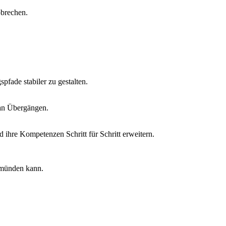
bbrechen.
ade stabiler zu gestalten.
 an Übergängen.
d ihre Kompetenzen Schritt für Schritt erweitern.
 münden kann.