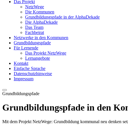
Das Projekt
NetzWege
Die Kommunen
Grundbildungspfade in der AlphaDekade
Die AlphaDekade
Das Team
Fachbeirat
Netzwerke in den Kommunen
Grundbildungspfade
Für Lernende
Das Projekt NetzWege
Lernangebote
Kontakt
Einfache Sprache
Datenschutzhinweise
Impressum
Grundbildungspfade
Grundbildungspfade in den K
Mit dem Projekt NetzWege: Grundbildung kommunal neu denken set