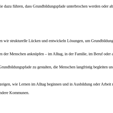
die dazu führen, dass Grundbildungspfade unterbrochen werden oder a
wir strukturelle Lücken und entwickeln Lösungen, um Grundbildungspf
en der Menschen anknüpfen – im Alltag, in der Familie, im Beruf oder
e Grundbildungspfade zu gestalten, die Menschen langfristig begleiten un
zeigen, wie Lernen im Alltag beginnen und in Ausbildung oder Arbeit
 andere Kommunen.