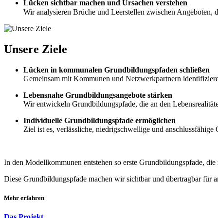
Lücken sichtbar machen und Ursachen verstehen
Wir analysieren Brüche und Leerstellen zwischen Angeboten, 
Unsere Ziele
Lücken in kommunalen Grundbildungspfaden schließen
Gemeinsam mit Kommunen und Netzwerkpartnern identifizieren 
Lebensnahe Grundbildungsangebote stärken
Wir entwickeln Grundbildungspfade, die an den Lebensrealität
Individuelle Grundbildungspfade ermöglichen
Ziel ist es, verlässliche, niedrigschwellige und anschlussfähig
In den Modellkommunen entstehen so erste Grundbildungspfade, die 
Diese Grundbildungspfade machen wir sichtbar und übertragbar für
Mehr erfahren
Das Projekt