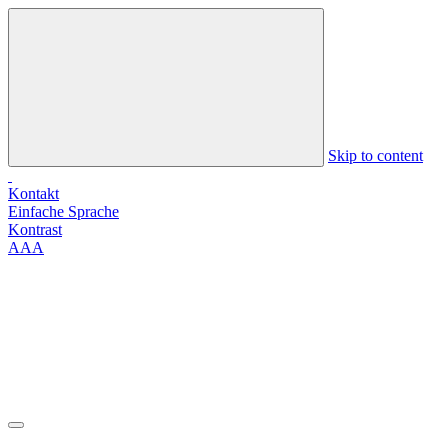
Skip to content
Kontakt
Einfache Sprache
Kontrast
A
A
A