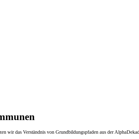
ommunen
zen wir das Verständnis von Grundbildungspfaden aus der AlphaDek