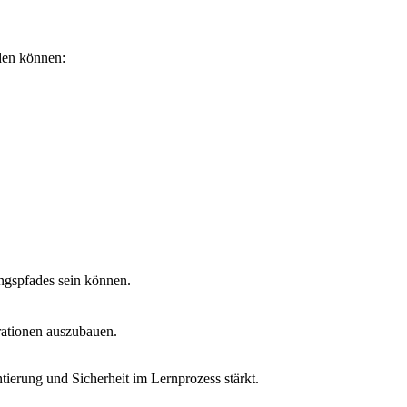
den können:
ngspfades sein können.
rationen auszubauen.
ierung und Sicherheit im Lernprozess stärkt.