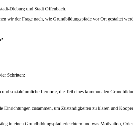
tadt-Dieburg und Stadt Offenbach.
n wir der Frage nach, wie Grundbildungspfade vor Ort gestaltet wer
b?
er Schritten:
 und sozialräumliche Lernorte, die Teil eines kommunalen Grundbildu
iale Einrichtungen zusammen, um Zuständigkeiten zu klären und Koope
ieg in einen Grundbildungspfad erleichtern und was Motivation, Orient