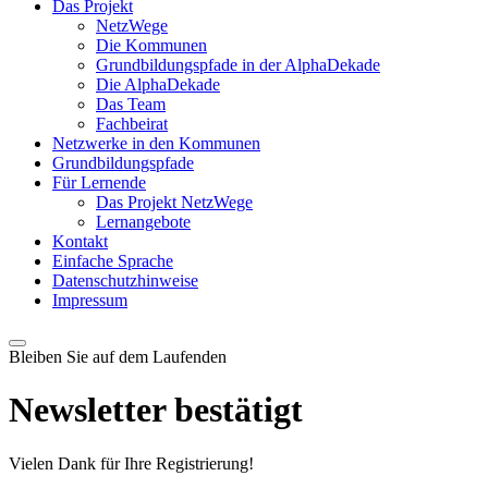
Das Projekt
NetzWege
Die Kommunen
Grundbildungspfade in der AlphaDekade
Die AlphaDekade
Das Team
Fachbeirat
Netzwerke in den Kommunen
Grundbildungspfade
Für Lernende
Das Projekt NetzWege
Lernangebote
Kontakt
Einfache Sprache
Datenschutzhinweise
Impressum
Bleiben Sie auf dem Laufenden
Newsletter bestätigt
Vielen Dank für Ihre Registrierung!