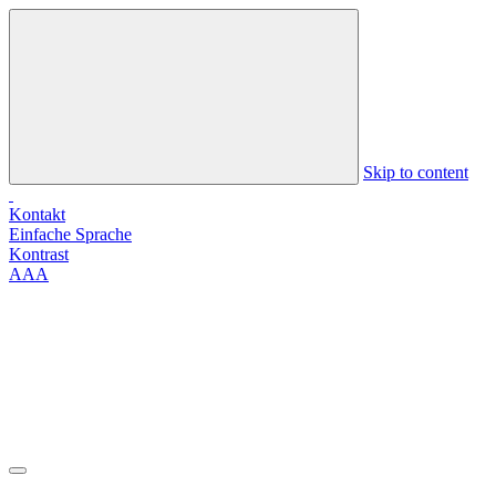
Skip to content
Kontakt
Einfache Sprache
Kontrast
A
A
A