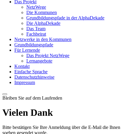
Das Projekt
NetzWege
Die Kommunen
Grundbildungspfade in der AlphaDekade
Die AlphaDekade
Das Team
Fachbeirat
Netzwerke in den Kommunen
Grundbildungspfade
Für Lernende
Das Projekt NetzWege
Lernangebote
Kontakt
Einfache Sprache
Datenschutzhinweise
Impressum
Bleiben Sie auf dem Laufenden
Vielen Dank
Bitte bestätigen Sie Ihre Anmeldung über die E-Mail die Ihnen
soeben gesendet wurde.