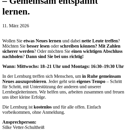
– Gemeinsam entspannt
lernen.
11. März 2026
Wollen Sie
etwas Neues lernen
und dabei
nette Leute treffen
?
Möchten Sie
besser lesen
oder
schreiben
können?
Mit Zahlen
sicherer werden
? Oder möchten Sie
einen wichtigen Abschluss
nachholen
?
Dann sind Sie bei uns richtig!
Wann: Mittwochs: 18–21 Uhr und Montags: 16:30–19:30 Uhr
In der Lernburg treffen sich Menschen, um
in Ruhe gemeinsam
Neues auszuprobieren
. Jeder geht sein
eigenes Tempo
– Schritt
für Schritt, mit Unterstützung der anderen und unserer
Lernbegleiterinnen. Wir helfen uns, arbeiten zusammen und freuen
uns über kleine Erfolge.
Die Lernburg ist
kostenlos
und für alle offen. Einfach
vorbeikommen, ohne Anmeldung.
Ansprechperson:
Silke Vetter-Schultheiß