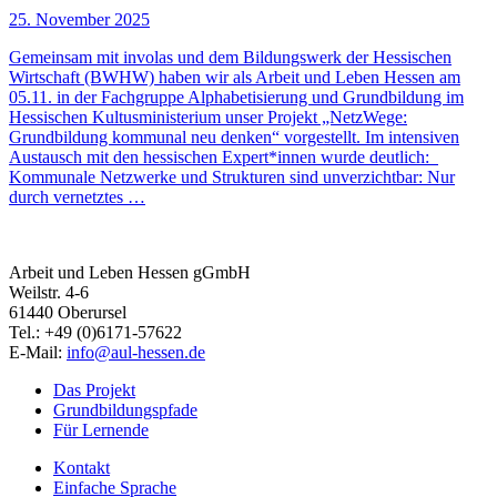
25. November 2025
Gemeinsam mit involas und dem Bildungswerk der Hessischen
Wirtschaft (BWHW) haben wir als Arbeit und Leben Hessen am
05.11. in der Fachgruppe Alphabetisierung und Grundbildung im
Hessischen Kultusministerium unser Projekt „NetzWege:
Grundbildung kommunal neu denken“ vorgestellt. Im intensiven
Austausch mit den hessischen Expert*innen wurde deutlich:
Kommunale Netzwerke und Strukturen sind unverzichtbar: Nur
durch vernetztes …
Arbeit und Leben Hessen gGmbH
Weilstr. 4-6
61440 Oberursel
Tel.: +49 (0)6171-57622
E-Mail:
info@aul-hessen.de
Das Projekt
Grundbildungspfade
Für Lernende
Kontakt
Einfache Sprache