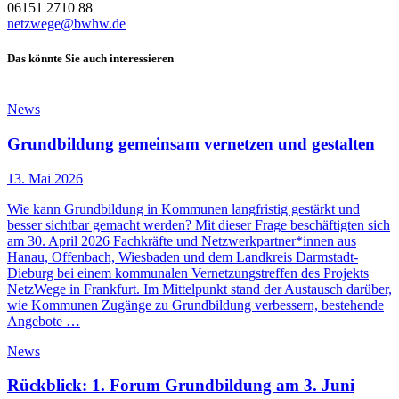
06151 2710 88
netzwege@bwhw.de
Das könnte Sie auch interessieren
News
Grundbildung gemeinsam vernetzen und gestalten
13. Mai 2026
Wie kann Grundbildung in Kommunen langfristig gestärkt und
besser sichtbar gemacht werden? Mit dieser Frage beschäftigten sich
am 30. April 2026 Fachkräfte und Netzwerkpartner*innen aus
Hanau, Offenbach, Wiesbaden und dem Landkreis Darmstadt-
Dieburg bei einem kommunalen Vernetzungstreffen des Projekts
NetzWege in Frankfurt. Im Mittelpunkt stand der Austausch darüber,
wie Kommunen Zugänge zu Grundbildung verbessern, bestehende
Angebote …
News
Rückblick: 1. Forum Grundbildung am 3. Juni