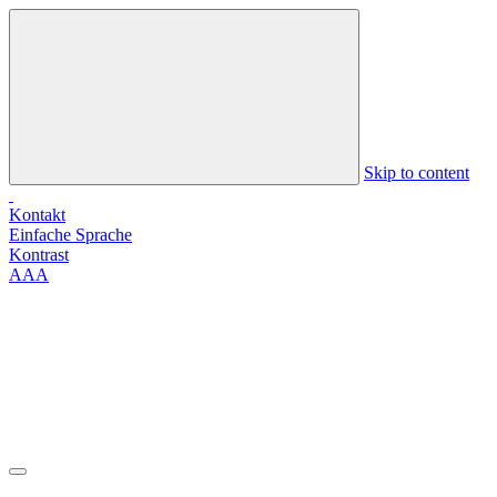
Skip to content
Kontakt
Einfache Sprache
Kontrast
A
A
A