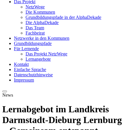
Das Projekt
NetzWege
Die Kommunen
Grundbildungspfade in der AlphaDekade
Die AlphaDekade
Das Team
Fachbeirat
Netzwerke in den Kommunen
Grundbildungspfade
Für Lernende
Das Projekt NetzWege
Lernangebote
Kontakt
Einfache Sprache
Datenschutzhinweise
Impressum
News
Lernabgebot im Landkreis
Darmstadt-Dieburg Lernburg