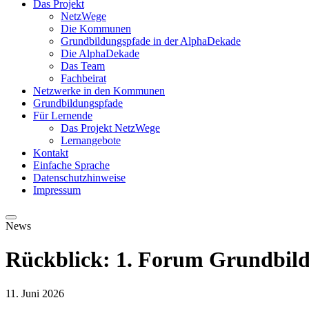
Das Projekt
NetzWege
Die Kommunen
Grundbildungspfade in der AlphaDekade
Die AlphaDekade
Das Team
Fachbeirat
Netzwerke in den Kommunen
Grundbildungspfade
Für Lernende
Das Projekt NetzWege
Lernangebote
Kontakt
Einfache Sprache
Datenschutzhinweise
Impressum
News
Rückblick: 1. Forum Grundbild
11. Juni 2026