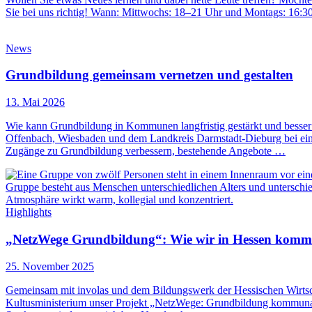
Sie bei uns richtig! Wann: Mittwochs: 18–21 Uhr und Montags: 16:
News
Grundbildung gemeinsam vernetzen und gestalten
13. Mai 2026
Wie kann Grundbildung in Kommunen langfristig gestärkt und besser 
Offenbach, Wiesbaden und dem Landkreis Darmstadt-Dieburg bei ein
Zugänge zu Grundbildung verbessern, bestehende Angebote …
Highlights
„NetzWege Grundbildung“: Wie wir in Hessen komm
25. November 2025
Gemeinsam mit involas und dem Bildungswerk der Hessischen Wirtsc
Kultusministerium unser Projekt „NetzWege: Grundbildung kommunal