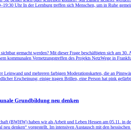
30–19:30 Uhr In der Lernburg treffen sich Menschen, um in Ruhe geme
sichtbar gemacht werden? Mit dieser Frage beschäftigten sich am 30.
em kommunalen Vernetzungstreffen des Projekts NetzWege in Frankfu
unale Grundbildung neu denken
haft (BWHW) haben wir als Arbeit und Leben Hessen am 05.11. in de
 neu denken“ vorgestellt. Im intensiven Austausch mit den hessisc