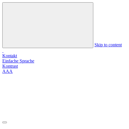
Skip to content
Kontakt
Einfache Sprache
Kontrast
A
A
A